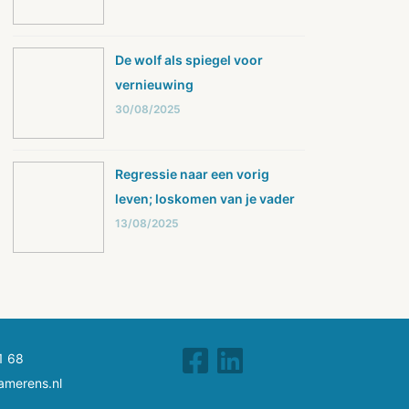
De wolf als spiegel voor
vernieuwing
30/08/2025
Regressie naar een vorig
leven; loskomen van je vader
13/08/2025
1 68
amerens.nl