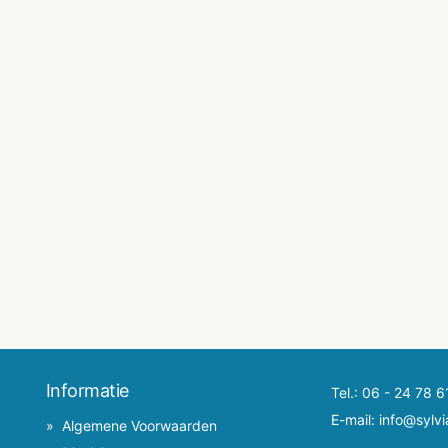
Informatie
Tel.:
06 - 24 78 6
E-mail:
info@sylvi
Algemene Voorwaarden