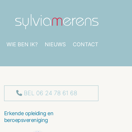
WIE BEN IK?
NIEUWS
CONTACT
BEL 06 24 78 61 68
Erkende opleiding en
beroepsvereniging