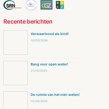
Recente berichten
Verwaarloosd als kind!
10/03/2026
Bang voor open water!
31/10/2025
De ruimte van het niet-weten!
15/09/2025