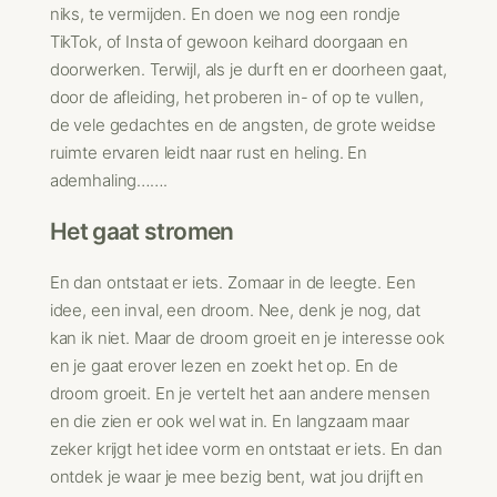
niks, te vermijden. En doen we nog een rondje
TikTok, of Insta of gewoon keihard doorgaan en
doorwerken. Terwijl, als je durft en er doorheen gaat,
door de afleiding, het proberen in- of op te vullen,
de vele gedachtes en de angsten, de grote weidse
ruimte ervaren leidt naar rust en heling. En
ademhaling…….
Het gaat stromen
En dan ontstaat er iets. Zomaar in de leegte. Een
idee, een inval, een droom. Nee, denk je nog, dat
kan ik niet. Maar de droom groeit en je interesse ook
en je gaat erover lezen en zoekt het op. En de
droom groeit. En je vertelt het aan andere mensen
en die zien er ook wel wat in. En langzaam maar
zeker krijgt het idee vorm en ontstaat er iets. En dan
ontdek je waar je mee bezig bent, wat jou drijft en