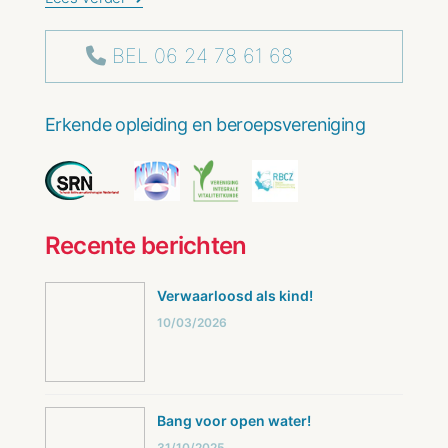
BEL 06 24 78 61 68
Erkende opleiding en beroepsvereniging
Recente berichten
Verwaarloosd als kind!
10/03/2026
Bang voor open water!
31/10/2025