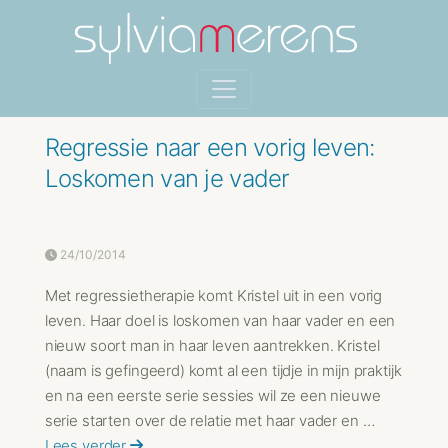
Regressie naar een vorig leven:
Loskomen van je vader
24/10/2014
Met regressietherapie komt Kristel uit in een vorig
leven. Haar doel is loskomen van haar vader en een
nieuw soort man in haar leven aantrekken. Kristel
(naam is gefingeerd) komt al een tijdje in mijn praktijk
en na een eerste serie sessies wil ze een nieuwe
serie starten over de relatie met haar vader en …
Lees verder