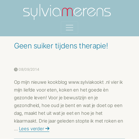
Geen suiker tijdens therapie!
08/09/2014
Op mijn nieuwe kookblog www.sylviakookt .nl vier ik
mijn liefde voor eten, koken en het goede èn
gezonde leven! Voor je bewustzijn en je
gezondheid, hoe oud je bent en wat je doet op een
dag, maakt het uit wat je eet en hoe je het
klaarmaakt. Drie jaar geleden stopte ik met roken en
…
Lees verder