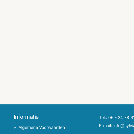
Informatie
Tel.:
06 - 24 78 6
E-mail:
info@sylvi
Algemene Voorwaarden