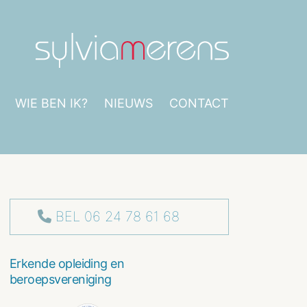
WIE BEN IK?
NIEUWS
CONTACT
BEL 06 24 78 61 68
Erkende opleiding en
beroepsvereniging