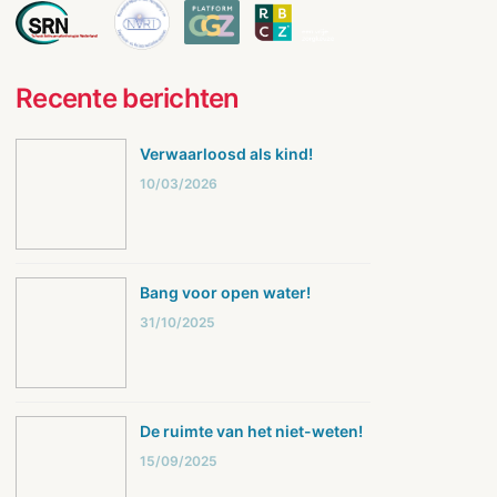
Recente berichten
Verwaarloosd als kind!
10/03/2026
Bang voor open water!
31/10/2025
De ruimte van het niet-weten!
15/09/2025