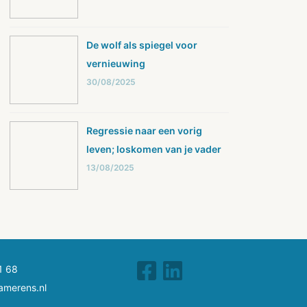
De wolf als spiegel voor
vernieuwing
30/08/2025
Regressie naar een vorig
leven; loskomen van je vader
13/08/2025
1 68
amerens.nl