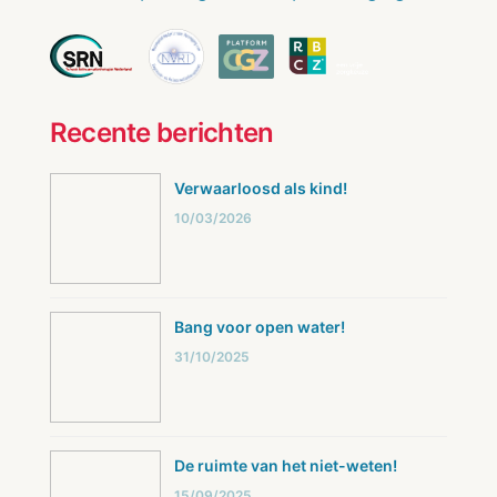
Recente berichten
Verwaarloosd als kind!
10/03/2026
Bang voor open water!
31/10/2025
De ruimte van het niet-weten!
15/09/2025