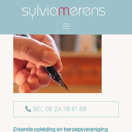
BEL 06 24 78 61 68
Erkende opleiding en beroepsvereniging