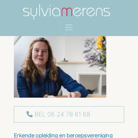
BEL 06 24 78 61 68
Erkende opleiding en beroepsvereniging