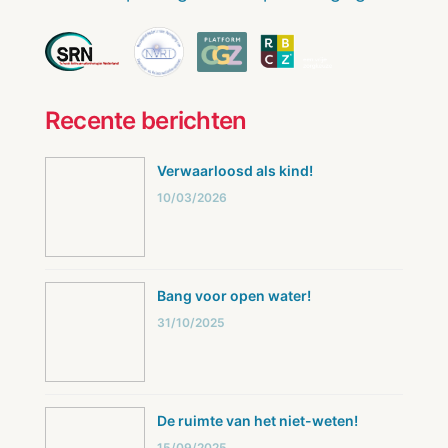
Recente berichten
Verwaarloosd als kind!
10/03/2026
Bang voor open water!
31/10/2025
De ruimte van het niet-weten!
15/09/2025