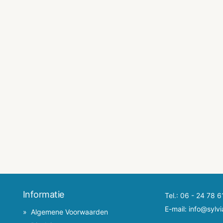
Informatie
Tel.:
06 - 24 78 6
E-mail:
info@sylvi
Algemene Voorwaarden