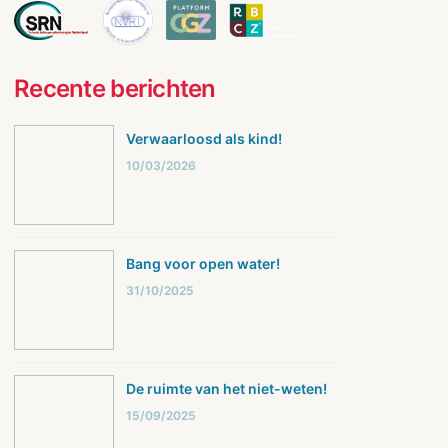
Recente berichten
Verwaarloosd als kind!
10/03/2026
Bang voor open water!
31/10/2025
De ruimte van het niet-weten!
15/09/2025