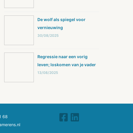
De wolf als spiegel voor
vernieuwing
30/08/2025
Regressie naar een vorig
leven; loskomen van je vader
13/08/2025
1 68
amerens.nl