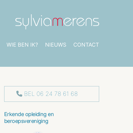
WIE BEN IK?
NIEUWS
CONTACT
BEL 06 24 78 61 68
Erkende opleiding en
beroepsvereniging