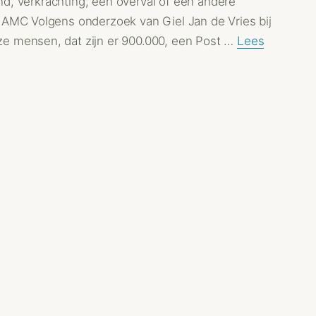
rand, verkrachting, een overval of een andere
 AMC Volgens onderzoek van Giel Jan de Vries bij
e mensen, dat zijn er 900.000, een Post …
Lees