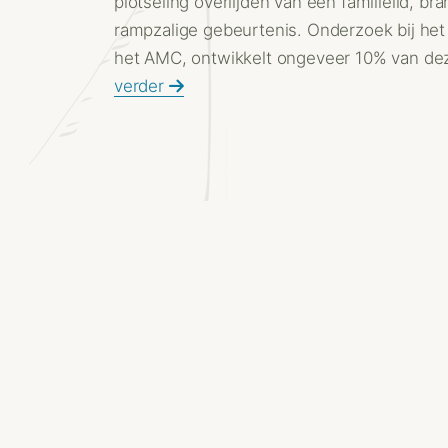
plotseling overlijden van een familielid, b
rampzalige gebeurtenis. Onderzoek bij het
het AMC, ontwikkelt ongeveer 10% van dez
verder