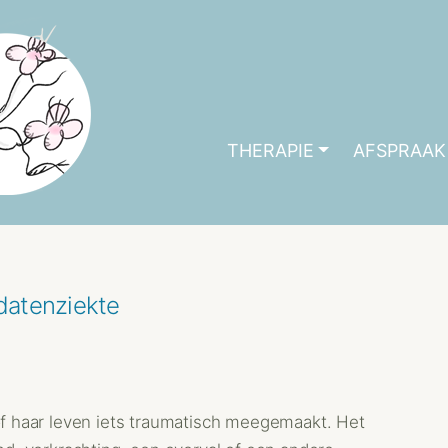
THERAPIE
AFSPRAAK
ldatenziekte
 of haar leven iets traumatisch meegemaakt. Het