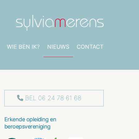
WIE BEN IK?
NIEUWS
CONTACT
BEL 06 24 78 61 68
Erkende opleiding en
beroepsvereniging