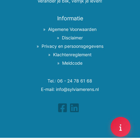
Verander je blik, verrijk je leven!
Informatie
Algemene Voorwaarden
Disclaimer
Privacy en persoonsgegevens
Klachtenreglement
Meldcode
Tel.:
06 - 24 78 61 68
E-mail:
info@sylviamerens.nl