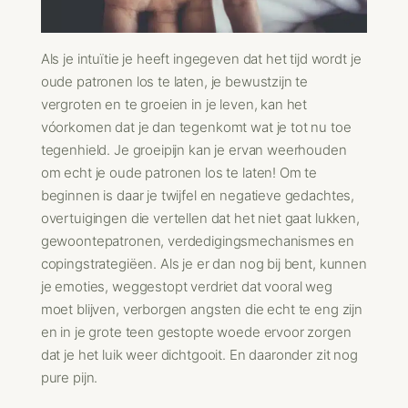
Als je intuïtie je heeft ingegeven dat het tijd wordt je
oude patronen los te laten, je bewustzijn te
vergroten en te groeien in je leven, kan het
vóorkomen dat je dan tegenkomt wat je tot nu toe
tegenhield. Je groeipijn kan je ervan weerhouden
om echt je oude patronen los te laten! Om te
beginnen is daar je twijfel en negatieve gedachtes,
overtuigingen die vertellen dat het niet gaat lukken,
gewoontepatronen, verdedigingsmechanismes en
copingstrategiëen. Als je er dan nog bij bent, kunnen
je emoties, weggestopt verdriet dat vooral weg
moet blijven, verborgen angsten die echt te eng zijn
en in je grote teen gestopte woede ervoor zorgen
dat je het luik weer dichtgooit. En daaronder zit nog
pure pijn.