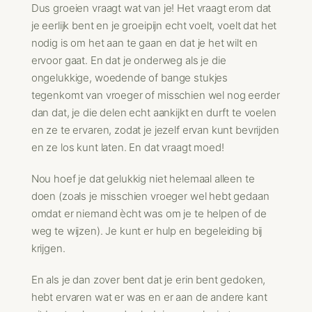
Dus groeien vraagt wat van je! Het vraagt erom dat
je eerlijk bent en je groeipijn echt voelt, voelt dat het
nodig is om het aan te gaan en dat je het wilt en
ervoor gaat. En dat je onderweg als je die
ongelukkige, woedende of bange stukjes
tegenkomt van vroeger of misschien wel nog eerder
dan dat, je die delen echt aankijkt en durft te voelen
en ze te ervaren, zodat je jezelf ervan kunt bevrijden
en ze los kunt laten. En dat vraagt moed!
Nou hoef je dat gelukkig niet helemaal alleen te
doen (zoals je misschien vroeger wel hebt gedaan
omdat er niemand ècht was om je te helpen of de
weg te wijzen). Je kunt er hulp en begeleiding bij
krijgen.
En als je dan zover bent dat je erin bent gedoken,
hebt ervaren wat er was en er aan de andere kant