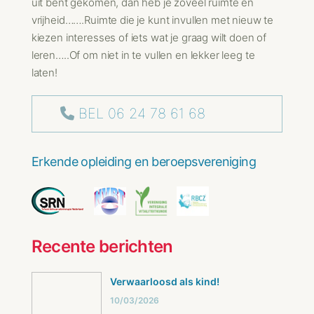
uit bent gekomen, dan heb je zoveel ruimte en
vrijheid…….Ruimte die je kunt invullen met nieuw te
kiezen interesses of iets wat je graag wilt doen of
leren…..Of om niet in te vullen en lekker leeg te
laten!
BEL 06 24 78 61 68
Erkende opleiding en beroepsvereniging
Recente berichten
Verwaarloosd als kind!
10/03/2026