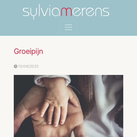
Groeipijn
10/06/2025