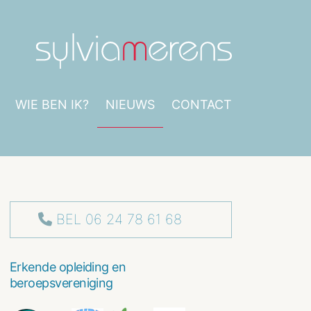
WIE BEN IK?
NIEUWS
CONTACT
BEL 06 24 78 61 68
Erkende opleiding en
beroepsvereniging