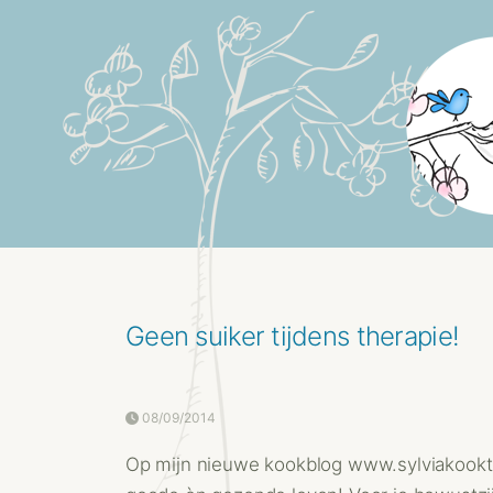
Geen suiker tijdens therapie!
08/09/2014
Op mijn nieuwe kookblog www.sylviakookt .n