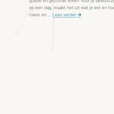
goede èn gezonde leven! Voor je bewustzij
op een dag, maakt het uit wat je eet en hoe
roken en …
Lees verder